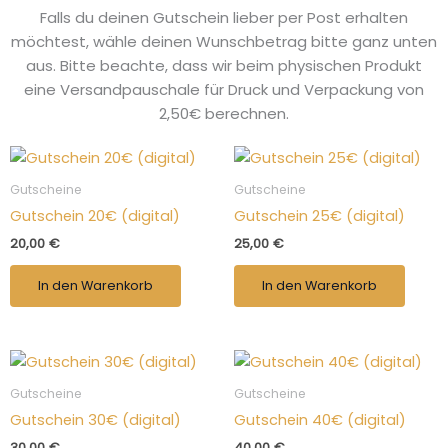
Falls du deinen Gutschein lieber per Post erhalten
möchtest, wähle deinen Wunschbetrag bitte ganz unten
aus. Bitte beachte, dass wir beim physischen Produkt
eine Versandpauschale für Druck und Verpackung von
2,50€ berechnen.
Gutscheine
Gutscheine
Gutschein 20€ (digital)
Gutschein 25€ (digital)
20,00
€
25,00
€
In den Warenkorb
In den Warenkorb
Gutscheine
Gutscheine
Gutschein 30€ (digital)
Gutschein 40€ (digital)
30,00
€
40,00
€