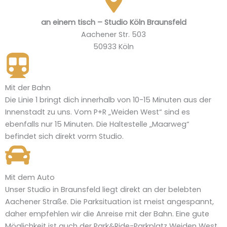
an einem tisch – Studio Köln Braunsfeld
Aachener Str. 503
50933 Köln
Mit der Bahn
Die Linie 1 bringt dich innerhalb von 10-15 Minuten aus der
Innenstadt zu uns. Vom P+R „Weiden West“ sind es
ebenfalls nur 15 Minuten. Die Haltestelle „Maarweg“
befindet sich direkt vorm Studio.
Mit dem Auto
Unser Studio in Braunsfeld liegt direkt an der belebten
Aachener Straße. Die Parksituation ist meist angespannt,
daher empfehlen wir die Anreise mit der Bahn. Eine gute
Möglichkeit ist auch der Park&Ride-Parkplatz Weiden West