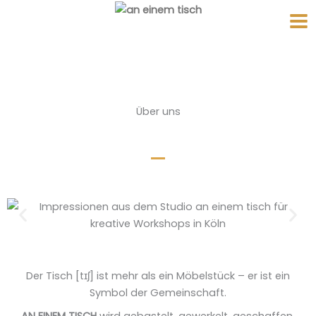
Zum
Inhalt
springen
Über uns
Der Tisch [tɪʃ] ist mehr als ein Möbelstück – er ist ein
Symbol der Gemeinschaft.